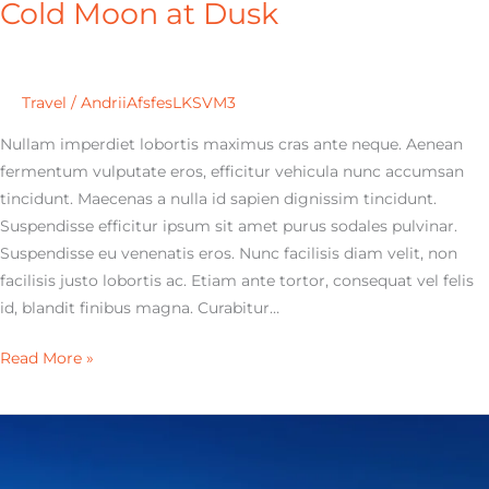
Cold Moon at Dusk
Travel
/
AndriiAfsfesLKSVM3
Nullam imperdiet lobortis maximus cras ante neque. Aenean
fermentum vulputate eros, efficitur vehicula nunc accumsan
tincidunt. Maecenas a nulla id sapien dignissim tincidunt.
Suspendisse efficitur ipsum sit amet purus sodales pulvinar.
Suspendisse eu venenatis eros. Nunc facilisis diam velit, non
facilisis justo lobortis ac. Etiam ante tortor, consequat vel felis
id, blandit finibus magna. Curabitur…
Read More »
Bobcat
at
Dawn